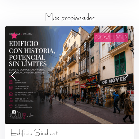
Más propiedades
NOVEDAD
25
Edificio Sindicat