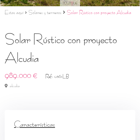
Estas aquí
Solares y terrenos
Solar Rústico con proyecto Alcudia
Solar Rústico con proyecto
Alcudia
989.000 €
Ref: 0361LB
alcudia
Características