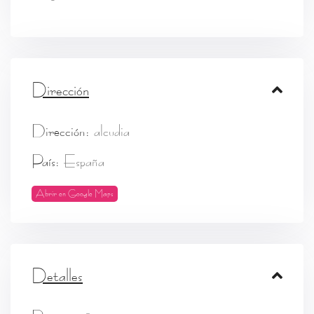
Dirección
Dirección:
alcudia
País:
España
Abrir en Google Maps
Detalles