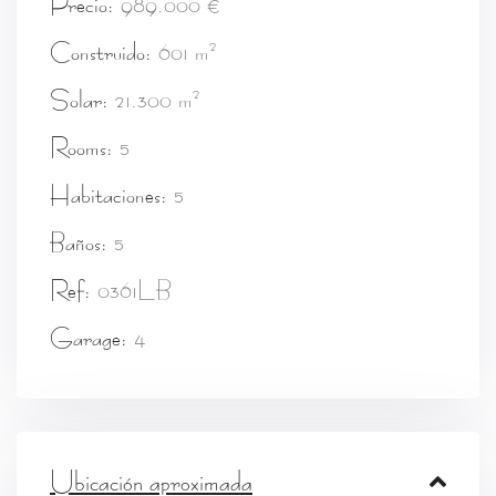
Precio:
989.000 €
2
Construido:
601 m
2
Solar:
21.300 m
Rooms:
5
Habitaciones:
5
Baños:
5
Ref:
0361LB
Garage:
4
Ubicación aproximada